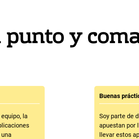
l punto y coma
Buenas prácti
 equipo, la
Soy parte de 
plicaciones
apuestan por l
 una
llevar estos a