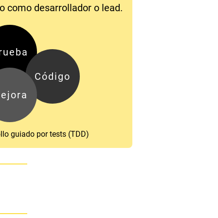
o como desarrollador o lead.
rueba
Código
ejora
llo guiado por tests (TDD)