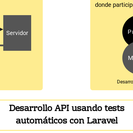
donde particip
P
Servidor
M
Desarro
Desarrollo API usando tests
automáticos con Laravel