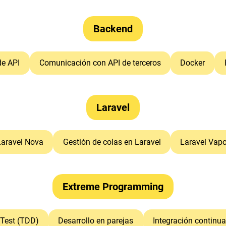
Backend
de API
Comunicación con API de terceros
Docker
Laravel
Laravel Nova
Gestión de colas en Laravel
Laravel Vapo
Extreme Programming
 Test (TDD)
Desarrollo en parejas
Integración continua