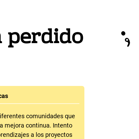
;
 perdido
cas
diferentes comunidades que
a mejora continua. Intento
prendizajes a los proyectos