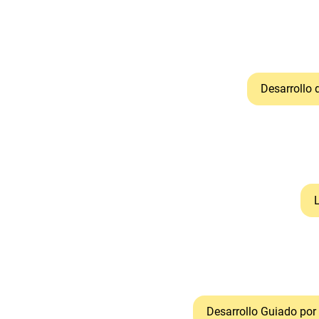
Desarrollo 
Desarrollo Guiado por