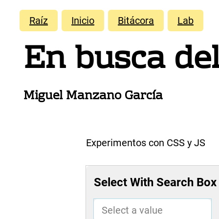
Raíz
Inicio
Bitácora
Lab
En busca de
Miguel Manzano García
Experimentos con CSS y JS
Select With Search Box
Select a value