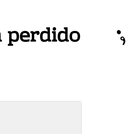
;
 perdido